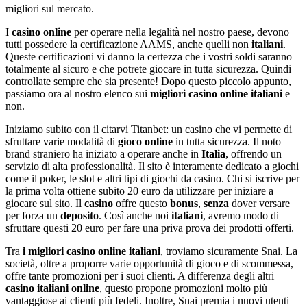
migliori sul mercato.
I
casino online
per operare nella legalità nel nostro paese, devono
tutti possedere la certificazione AAMS, anche quelli non
italiani
.
Queste certificazioni vi danno la certezza che i vostri soldi saranno
totalmente al sicuro e che potrete giocare in tutta sicurezza. Quindi
controllate sempre che sia presente! Dopo questo piccolo appunto,
passiamo ora al nostro elenco sui
migliori casino online italiani
e
non.
Iniziamo subito con il citarvi Titanbet: un casino che vi permette di
sfruttare varie modalità di
gioco online
in tutta sicurezza. Il noto
brand straniero ha iniziato a operare anche in
Italia
, offrendo un
servizio di alta professionalità. Il sito è interamente dedicato a giochi
come il poker, le slot e altri tipi di giochi da casino. Chi si iscrive per
la prima volta ottiene subito 20 euro da utilizzare per iniziare a
giocare sul sito. Il
casino
offre questo
bonus
,
senza
dover versare
per forza un
deposito
. Così anche noi
italiani
, avremo modo di
sfruttare questi 20 euro per fare una priva prova dei prodotti offerti.
Tra
i migliori casino online italiani
, troviamo sicuramente Snai. La
società, oltre a proporre varie opportunità di gioco e di scommessa,
offre tante promozioni per i suoi clienti. A differenza degli altri
casino italiani online
, questo propone promozioni molto più
vantaggiose ai clienti più fedeli. Inoltre, Snai premia i nuovi utenti