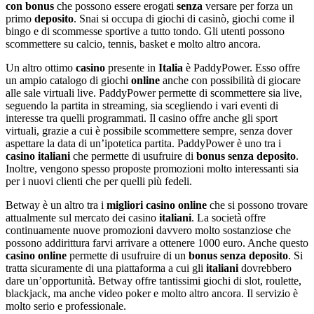
con bonus
che possono essere erogati
senza
versare per forza un
primo
deposito
. Snai si occupa di giochi di casinò, giochi come il
bingo e di scommesse sportive a tutto tondo. Gli utenti possono
scommettere su calcio, tennis, basket e molto altro ancora.
Un altro ottimo
casino
presente in
Italia
è PaddyPower. Esso offre
un ampio catalogo di giochi
online
anche con possibilità di giocare
alle sale virtuali live. PaddyPower permette di scommettere sia live,
seguendo la partita in streaming, sia scegliendo i vari eventi di
interesse tra quelli programmati. Il casino offre anche gli sport
virtuali, grazie a cui è possibile scommettere sempre, senza dover
aspettare la data di un’ipotetica partita. PaddyPower è uno tra i
casino italiani
che permette di usufruire di
bonus senza deposito
.
Inoltre, vengono spesso proposte promozioni molto interessanti sia
per i nuovi clienti che per quelli più fedeli.
Betway è un altro tra i
migliori casino online
che si possono trovare
attualmente sul mercato dei casino
italiani
. La società offre
continuamente nuove promozioni davvero molto sostanziose che
possono addirittura farvi arrivare a ottenere 1000 euro. Anche questo
casino online
permette di usufruire di un
bonus senza deposito
. Si
tratta sicuramente di una piattaforma a cui gli
italiani
dovrebbero
dare un’opportunità. Betway offre tantissimi giochi di slot, roulette,
blackjack, ma anche video poker e molto altro ancora. Il servizio è
molto serio e professionale.